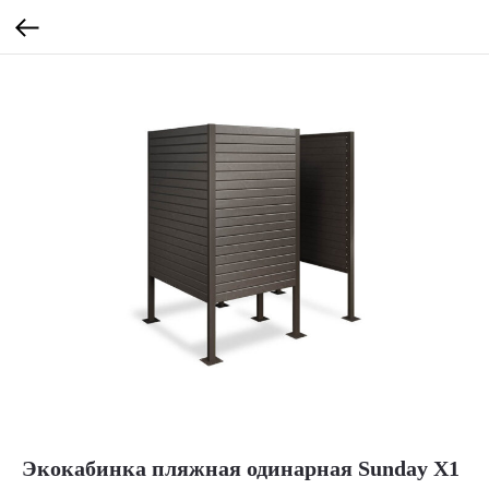
Экокабинка пляжная одинарная Sunday X1