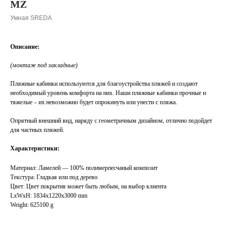
MZ
Умная SREDA
Описание:
(монтаж под закладные)
Пляжные кабинки используются для благоустройства пляжей и создают
необходимый уровень комфорта на них. Наши пляжные кабинки прочные и
тяжелые – их невозможно будет опрокинуть или унести с пляжа.
Опрятный внешний вид, наряду с геометричным дизайном, отлично подойдет
для частных пляжей.
Характеристики:
Материал: Ламелей — 100% полимерпесчаный композит
Текстура: Гладкая или под дерево
Цвет: Цвет покрытия может быть любым, на выбор клиента
LxWxH: 1834x1220x3000 mm
Weight: 625100 g