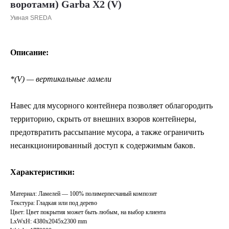
воротами) Garba X2 (V)
Умная SREDA
Описание:
*(V) — вертикальные ламели
Навес для мусорного контейнера позволяет облагородить
территорию, скрыть от внешних взоров контейнеры,
предотвратить рассыпание мусора, а также ограничить
несанкционированный доступ к содержимым баков.
Характеристики:
Материал: Ламелей — 100% полимерпесчаный композит
Текстура: Гладкая или под дерево
Цвет: Цвет покрытия может быть любым, на выбор клиента
LxWxH: 4380x2045x2300 mm